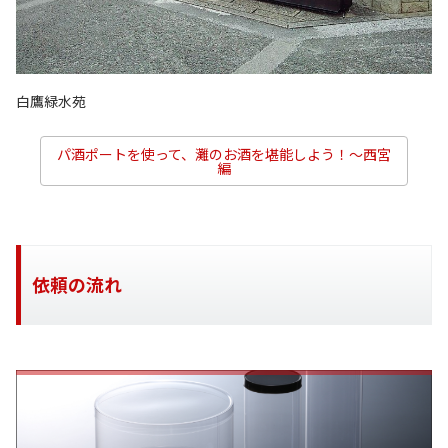
白鷹緑水苑
パ酒ポートを使って、灘のお酒を堪能しよう！～西宮
編
依頼の流れ