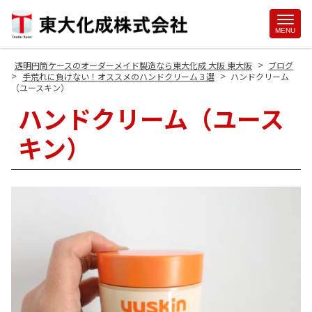
Site
MENU
Footer
>
透明円筒ケースのオーダーメイド製造なら東大化成 大阪 東大阪
ブログ
>
>
手荒れに負けない！オススメのハンドクリーム３選
ハンドクリーム
（ユースキン）
ハンドクリーム（ユース
キン）