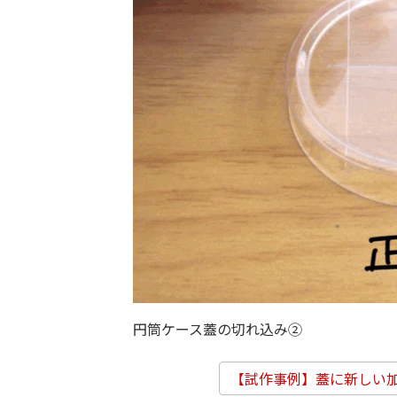
円筒ケース蓋の切れ込み②
【試作事例】蓋に新しい