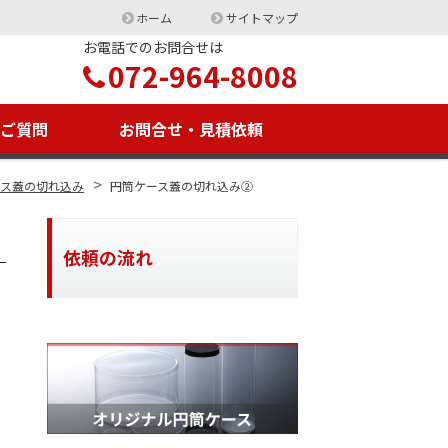
ホーム
サイトマップ
お電話でのお問合せは
072-964-8008
るご質問
お問合せ・見積依頼
>
ース蓋の切れ込み
円筒ケース蓋の切れ込み②
依頼の流れ