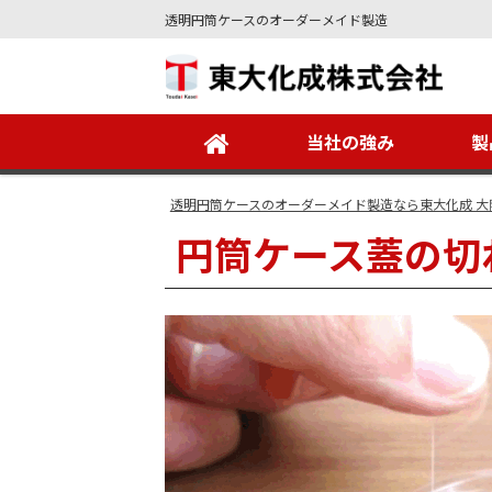
透明円筒ケースのオーダーメイド製造
Site
Footer
当社の強み
製
透明円筒ケースのオーダーメイド製造なら東大化成 大
円筒ケース蓋の切