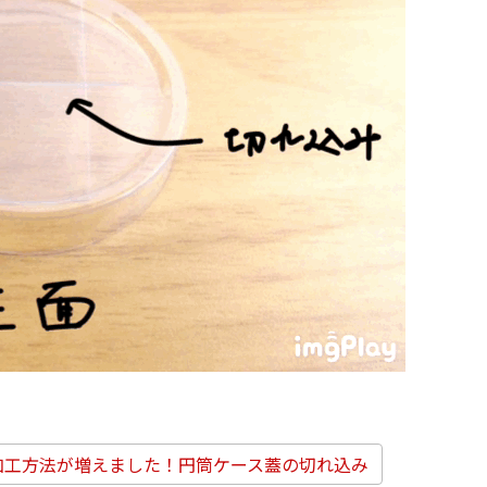
加工方法が増えました！円筒ケース蓋の切れ込み