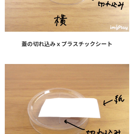
蓋の切れ込みｘプラスチックシート