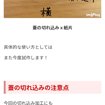
蓋の切れ込みｘ紙片
具体的な使い方としては
また今度試作します！
蓋の切れ込みの注意点
今回の切れ込み加工にも