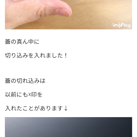
蓋の真ん中に
切り込みを入れました！
蓋の切れ込みは
以前にも☓印を
入れたことがあります↓