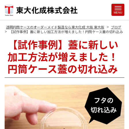
Site
MENU
Footer
>
透明円筒ケースのオーダーメイド製造なら東大化成 大阪 東大阪
ブログ
>
【試作事例】蓋に新しい加工方法が増えました！円筒ケース蓋の切れ込み
【試作事例】蓋に新しい
加工方法が増えました！
円筒ケース蓋の切れ込み