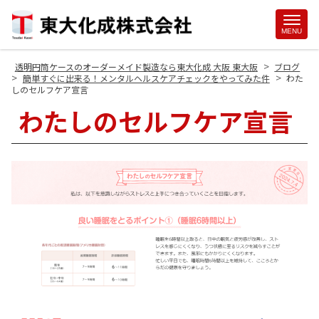
Site
MENU
Footer
>
透明円筒ケースのオーダーメイド製造なら東大化成 大阪 東大阪
ブログ
>
>
簡単すぐに出来る！メンタルヘルスケアチェックをやってみた件
わた
しのセルフケア宣言
わたしのセルフケア宣言