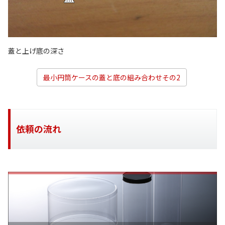
蓋と上げ底の深さ
最小円筒ケースの蓋と底の組み合わせその2
依頼の流れ