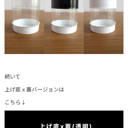
続いて
上げ底ｘ蓋バージョンは
こちら↓