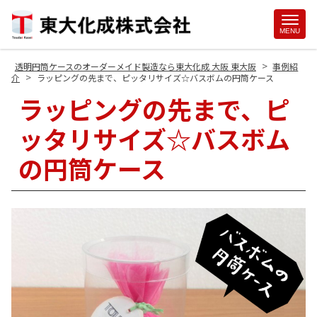
Site
MENU
Footer
>
透明円筒ケースのオーダーメイド製造なら東大化成 大阪 東大阪
事例紹
>
介
ラッピングの先まで、ピッタリサイズ☆バスボムの円筒ケース
ラッピングの先まで、ピ
ッタリサイズ☆バスボム
の円筒ケース