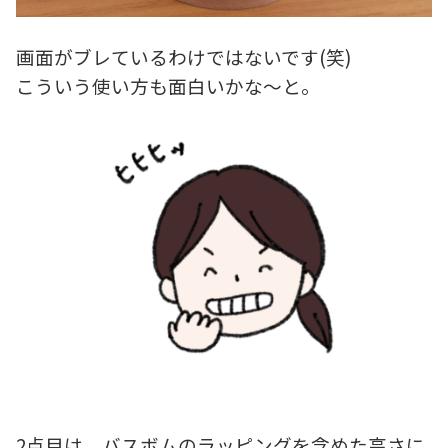
画面がブレているわけではないです(笑)
こういう使い方も面白いかな～と。
2点目は、バスボムのラッピングを含めた高さに