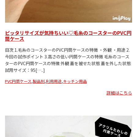
ピッタリサイズが気持ちいい♡毛糸のコースターのPVC円
筒ケース
目次 1.毛糸のコースターのPVC円筒ケースの特徴 ・外観 ・用途 2.
今回の試作ポイント 3.高さの低い円筒ケースの特徴 毛糸のコース
ターのPVC円筒ケースの特徴 外観 蓋を被せた状態 蓋を外した状態
試用サイズ：95[…..]
PVC円筒ケース
,
製品別
,
利用用途
,
キッチン用品
詳細はこちら