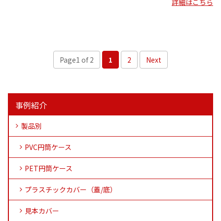
詳細はこちら
Page1 of 2
1
2
Next
事例紹介
製品別
PVC円筒ケース
PET円筒ケース
プラスチックカバー（蓋/底）
見本カバー