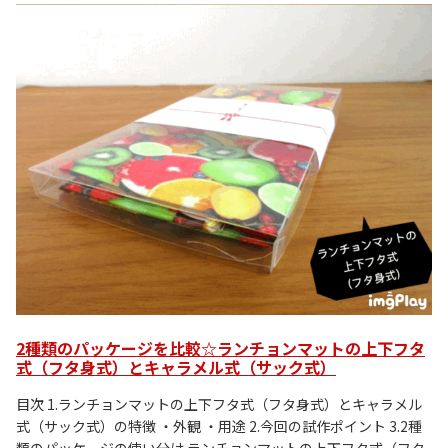
2種類のパッケージを比較☆ランチョンマットの上下フタ
式（フタ身式）とキャラメル式（サック式）
目次 1.ランチョンマットの上下フタ式（フタ身式）とキャラメル
式（サック式）の特徴 ・外観 ・用途 2.今回の試作ポイント 3.2種