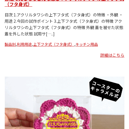
（フタ身式）
目次 1.アクリルタワシの上下フタ式（フタ身式）の特徴 ・外観 ・
用途 2.今回の試作ポイント 3.上下フタ式（フタ身式）の特徴 アク
リルタワシの上下フタ式（フタ身式）の特徴 外観 蓋を被せた状態
蓋を外した状態 試用サ[…..]
製品別
,
利用用途
,
上下フタ式（フタ身式）
,
キッチン用品
詳細はこちら