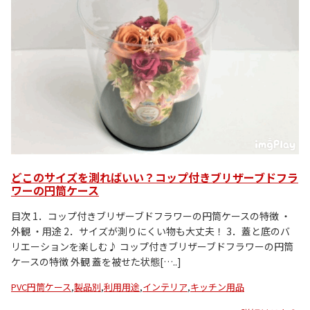
どこのサイズを測ればいい？コップ付きブリザーブドフラ
ワーの円筒ケース
目次 1．コップ付きブリザーブドフラワーの円筒ケースの特徴 ・
外観 ・用途 2．サイズが測りにくい物も大丈夫！ 3．蓋と底のバ
リエーションを楽しむ♪ コップ付きブリザーブドフラワーの円筒
ケースの特徴 外観 蓋を被せた状態[…..]
PVC円筒ケース
,
製品別
,
利用用途
,
インテリア
,
キッチン用品