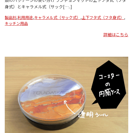
類のパッケージの使い分け ランチョンマットの上下フタ式（フタ
身式）とキャラメル式（サック[…..]
製品別
,
利用用途
,
キャラメル式（サック式）
,
上下フタ式（フタ身式）
,
キッチン用品
詳細はこちら