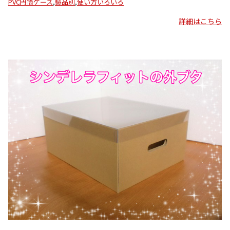
PVC円筒ケース
,
製品別
,
使い方いろいろ
詳細はこちら