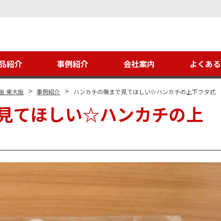
品紹介
事例紹介
会社案内
よくあ
>
>
阪 東大阪
事例紹介
ハンカチの端まで見てほしい☆ハンカチの上下フタ式
見てほしい☆ハンカチの上