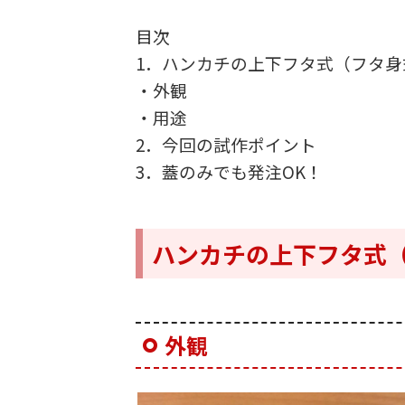
目次
1．ハンカチの上下フタ式（フタ身
・外観
・用途
2．今回の試作ポイント
3．蓋のみでも発注OK！
ハンカチの上下フタ式
外観