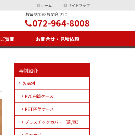
ホーム
サイトマップ
お電話でのお問合せは
072-964-8008
るご質問
お問合せ・見積依頼
事例紹介
製品別
PVC円筒ケース
PET円筒ケース
プラスチックカバー（蓋/底）