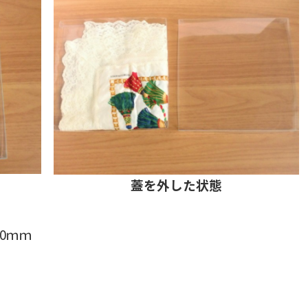
蓋を外した状態
0ｍｍ