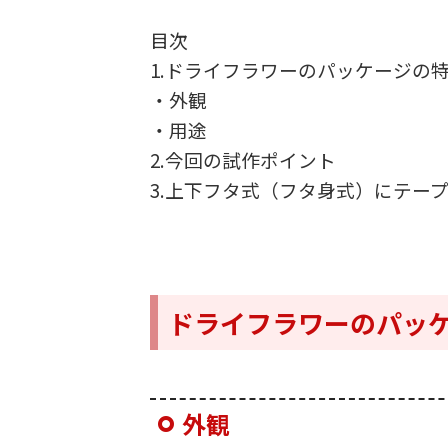
目次
1.ドライフラワーのパッケージの
・外観
・用途
2.今回の試作ポイント
3.上下フタ式（フタ身式）にテー
ドライフラワーのパッ
外観