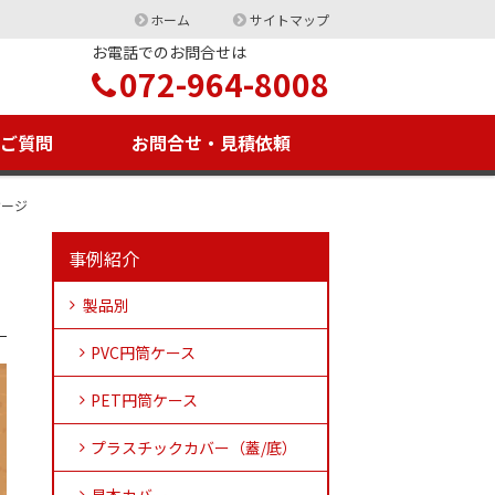
ホーム
サイトマップ
お電話でのお問合せは
072-964-8008
るご質問
お問合せ・見積依頼
ケージ
事例紹介
製品別
PVC円筒ケース
PET円筒ケース
プラスチックカバー（蓋/底）