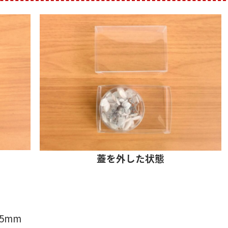
蓋を外した状態
5mm