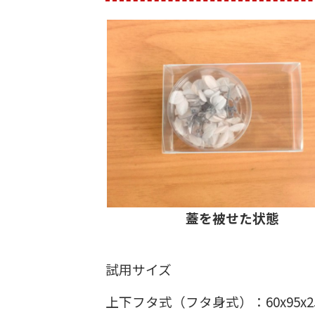
蓋を被せた状態
試用サイズ
上下フタ式（フタ身式）：60x95x2