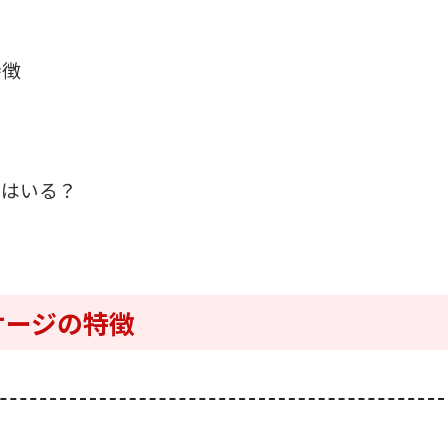
特徴
プはいる？
ケージの特徴