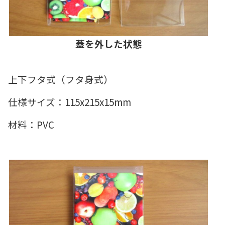
蓋を外した状態
上下フタ式（フタ身式）
仕様サイズ：115x215x15mm
材料：PVC