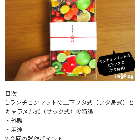
目次
1.ランチョンマットの上下フタ式（フタ身式）と
キャラメル式（サック式）の特徴
・外観
・用途
2.今回の試作ポイント