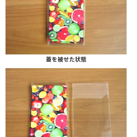
蓋を被せた状態