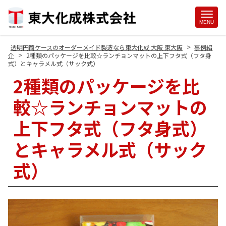
Site
MENU
Footer
>
透明円筒ケースのオーダーメイド製造なら東大化成 大阪 東大阪
事例紹
>
介
2種類のパッケージを比較☆ランチョンマットの上下フタ式（フタ身
式）とキャラメル式（サック式）
2種類のパッケージを比
較☆ランチョンマットの
上下フタ式（フタ身式）
とキャラメル式（サック
式）