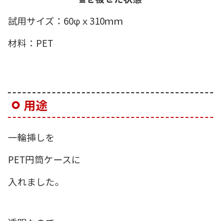
試用サイズ：60φｘ310ｍｍ
材料：PET
用途
一輪挿しを
PET円筒ケースに
入れました。