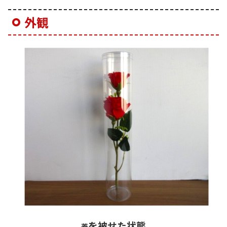
外観
を被せた状態
蓋