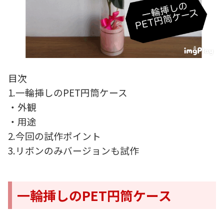
目次
1.一輪挿しのPET円筒ケース
・外観
・用途
2.今回の試作ポイント
3.リボンのみバージョンも試作
一輪挿しのPET円筒ケース