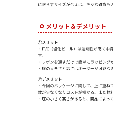
に限らずサイズが合えば、色々な雑貨も
メリット＆デメリット
①メリット
・PVC（塩化ビニル）は透明性が高く中
す。
・リボンを通すだけで簡単にラッピング
・底の大きさと高さはオーダーが可能な
②デメリット
・今回のパッケージに関して、上に重ね
数が少なくなりコストが掛かる。また材
・底の小さく高さがあると、商品によっ