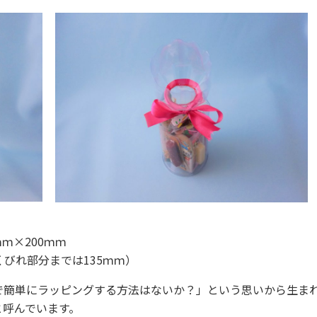
ｍ×200ｍｍ
びれ部分までは135ｍｍ）
で簡単にラッピングする方法はないか？」という思いから生ま
と呼んでいます。