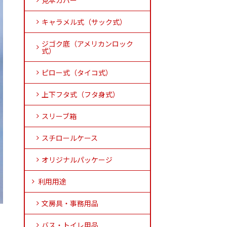
見本カバー
キャラメル式（サック式）
ジゴク底（アメリカンロック
式）
ピロー式（タイコ式）
上下フタ式（フタ身式）
スリーブ箱
スチロールケース
オリジナルパッケージ
利用用途
文房具・事務用品
バス・トイレ用品