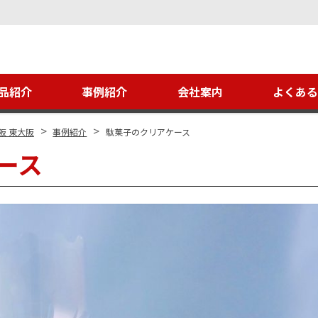
品紹介
事例紹介
会社案内
よくあ
>
>
阪 東大阪
事例紹介
駄菓子のクリアケース
ース