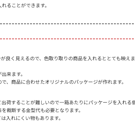
入れることができます。
身が良く見えるので、色取り取りの商品を入れるととても映え
が出来ます。
ので、商品に合わせたオリジナルのパッケージが作れます。
て出荷することが難しいので一箱あたりにパッケージを入れる
料を裁断する金型代も必要となります。
ては入れにくい物もあります。