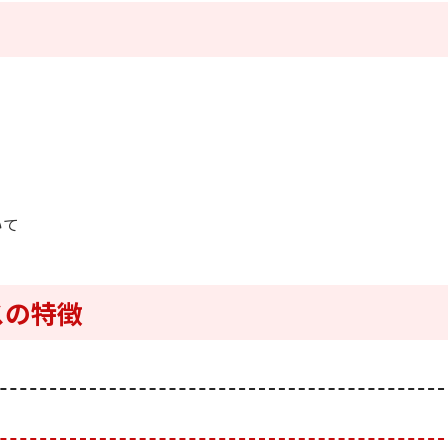
いて
スの特徴