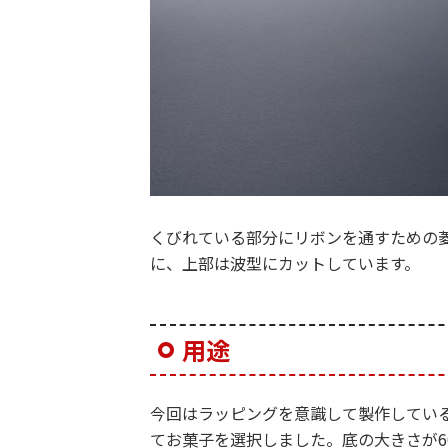
くびれている部分にリボンを通すための菱
に、上部は波型にカットしています。
用途
今回はラッピングを意識して製作してい
てお菓子を選択しました。底の大きさが6