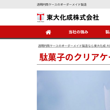
透明円筒ケースのオーダーメイド製造
Site
Footer
当社の強み
製
透明円筒ケースのオーダーメイド製造なら東大化成 大
駄菓子のクリアケ