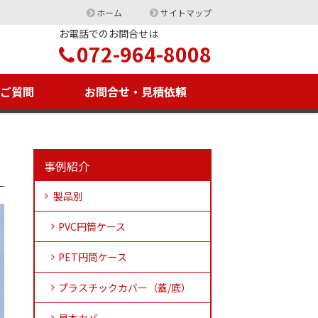
ホーム
サイトマップ
お電話でのお問合せは
072-964-8008
るご質問
お問合せ・見積依頼
事例紹介
製品別
PVC円筒ケース
PET円筒ケース
プラスチックカバー（蓋/底）