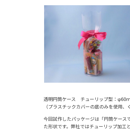
透明円筒ケース チューリップ型：φ60ｍ
（プラスチックカバーの底のみを使用、く
今回試作したパッケージは「円筒ケース
た形状です。弊社ではチューリップ加工