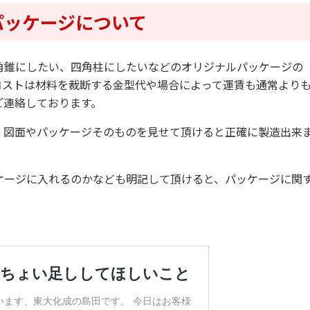
パッケージについて
角錐にしたい、四角柱にしたいなどのオリジナルパッケージの
コストは材料を裁断する金型代や場合によって運賃も通常より
ご連絡しております。
、図面やパッケージそのものを見せて頂けると正確に製造出来
ケージに入れるのかなども明記して頂けると、パッケージに関