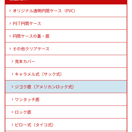
オリジナル透明円筒ケース（PVC）
PET円筒ケース
円筒ケースの蓋・底
その他クリアケース
見本カバー
キャラメル式（サック式）
ジゴク底（アメリカンロック式）
ワンタッチ底
ロック底
ピロー式（タイコ式）