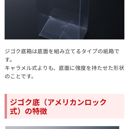
ジゴク底箱は底面を組み立てるタイプの紙箱で
す。
キャラメル式よりも、底面に強度を持たせた形状
のことです。
ジゴク底（アメリカンロック
式）の特徴