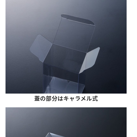
蓋
の部分はキャラメル式