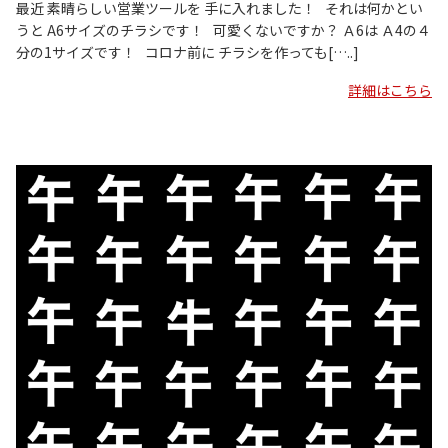
最近 素晴らしい営業ツールを 手に入れました！ それは何かとい
うと A6サイズのチラシです！ 可愛くないですか？ Ａ6は Ａ4の４
分の1サイズです！ コロナ前に チラシを作っても[…..]
詳細はこちら