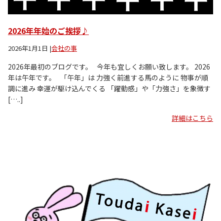
2026年年始のご挨拶♪
2026年1月1日
|
会社の事
2026年最初のブログです。 今年も宜しくお願い致します。 2026
年は午年です。 「午年」は 力強く前進する馬のように 物事が順
調に進み 幸運が駆け込んでくる 「躍動感」や「力強さ」を象徴す
[…..]
詳細はこちら