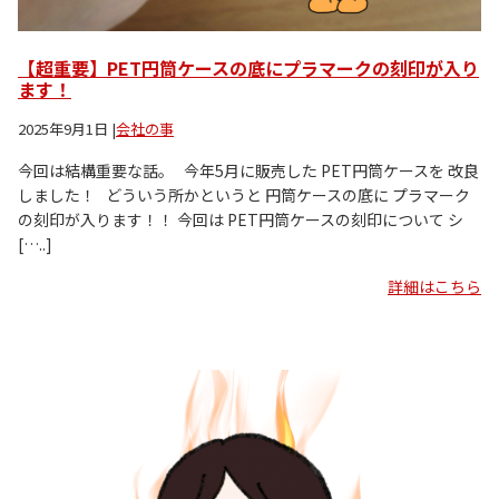
【超重要】PET円筒ケースの底にプラマークの刻印が入り
ます！
2025年9月1日
|
会社の事
今回は結構重要な話。 今年5月に販売した PET円筒ケースを 改良
しました！ どういう所かというと 円筒ケースの底に プラマーク
の刻印が入ります！！ 今回は PET円筒ケースの刻印について シ
[…..]
詳細はこちら