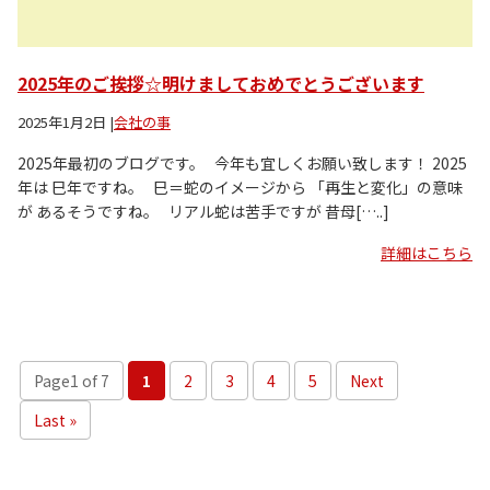
2025年のご挨拶☆明けましておめでとうございます
2025年1月2日
|
会社の事
2025年最初のブログです。 今年も宜しくお願い致します！ 2025
年は 巳年ですね。 巳＝蛇のイメージから 「再生と変化」の意味
が あるそうですね。 リアル蛇は苦手ですが 昔母[…..]
詳細はこちら
Page1 of 7
1
2
3
4
5
Next
Last »