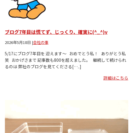
ブログ7年目は慌てず、じっくり、確実に(^_^)v
2026年5月18日
|
会社の事
5/17にブログ7年目を 迎えます～ おめでとう私！ ありがとう私
笑 おかげさまで 記事数も800を超えました。 継続して続けられ
るのは 弊社のブログを見てくださる[…..]
詳細はこちら