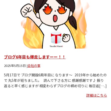
ブログ6年目も爆走しますーー！！
2025年5月15日
|
会社の事
5月17日で ブログ開設6周年目に なります〜 2019年から始めたの
で 丸5年が経ちました。 読んで下さる方に 感謝感謝です♪ 振り
返ると早く感じますが 相変わらずブログの締め切りに 毎日追[…..]
詳細はこちら