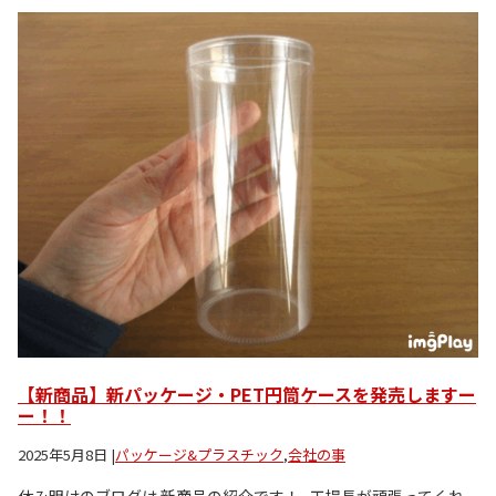
【新商品】新パッケージ・PET円筒ケースを発売しますー
ー！！
2025年5月8日
|
パッケージ&プラスチック
,
会社の事
休み明けのブログは 新商品の紹介です！ 工場長が頑張ってくれ