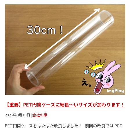
【重要】PET円筒ケースに細長～いサイズが加わります！
2025年9月18日
|
会社の事
PET円筒ケースを またまた改良しました！ 前回の改良では PET