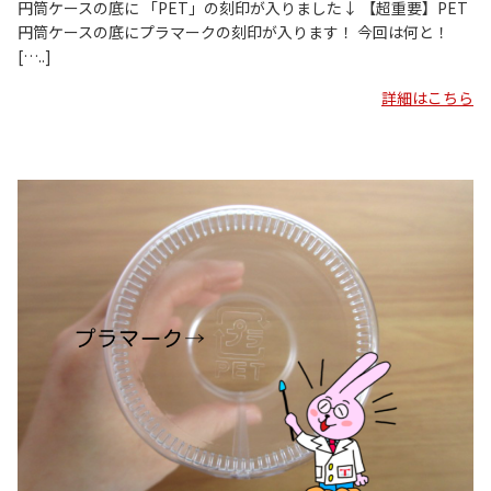
円筒ケースの底に 「PET」の刻印が入りました↓ 【超重要】PET
円筒ケースの底にプラマークの刻印が入ります！ 今回は何と！
[…..]
詳細はこちら