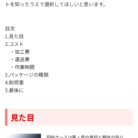
トを知ったうえで選択してほしいと思います。
目次
1.見た目
2.コスト
・加工費
・運送費
・作業時間
3.パッケージの種類
4.耐荷重
5.最後に
見た目
円柱ケースは蓋ｘ底の境目と胴体の貼り