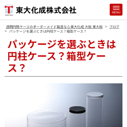
Site
MENU
Footer
>
透明円筒ケースのオーダーメイド製造なら東大化成 大阪 東大阪
ブログ
>
パッケージを選ぶときは円柱ケース？箱型ケース？
パッケージを選ぶときは
円柱ケース？箱型ケー
ス？