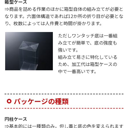
箱型ケース
⇒商品を詰める作業のほかに箱型自体の組み立てが必要と
なります。六面体構造であれば12か所の折り目が必要とな
り、枚数によっては人件費と時間が掛かります。
ただしワンタッチ底は一番組
み立てが簡単で、底の強度も
強いです。
組み立て易さに特化している
ため、加工代は箱型ケースの
中で一番高いです。
パッケージの種類
円柱ケース
⇒基本的には一種類のみ。但し蓋と底の色を変えられます