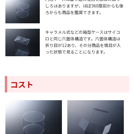
しろはありますが、ほぼ360度前からも後
ろからも商品を鑑賞できます。
キャラメル式などの箱型ケースはサイコ
ロと同じ六面体構造です。六面体構造は
折り目が12あり、その分商品を境目が入
った状態で見ることになります。
コスト