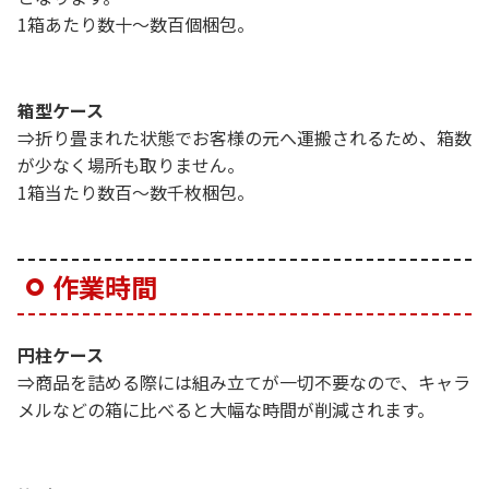
1箱あたり数十～数百個梱包。
箱型ケース
⇒折り畳まれた状態でお客様の元へ運搬されるため、箱数
が少なく場所も取りません。
1箱当たり数百～数千枚梱包。
作業時間
円柱ケース
⇒商品を詰める際には組み立てが一切不要なので、キャラ
メルなどの箱に比べると大幅な時間が削減されます。