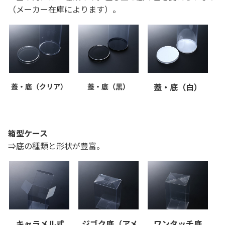
（メーカー在庫によります）。
蓋・底（白）
蓋・底（クリア）
蓋・底（黒）
箱型ケース
⇒底の種類と形状が豊富。
キャラメル式
ジゴク底（アメ
ワンタッチ底