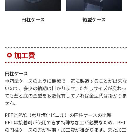
円柱ケース
箱型ケース
加工費
円柱ケース
⇒箱型ケースのように機械で一気に製造することが出来な
いので、多少の納期は掛かります。ただしサイズが変わっ
ても蓋と底の金型を多数保有していれば金型代は掛かりま
せん。
PETとPVC（ポリ塩化ビニル）の円柱ケースの比較
PETは接着剤が使用できず特殊な加工が必要なため、PET
の円柱ケースの方が納期・加工費が掛かります。また加工