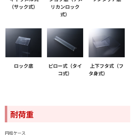
（サック式）
リカンロック
式）
ロック底
ピロー式（タイ
上下フタ式（フ
コ式）
タ身式）
耐荷重
円柱ケース