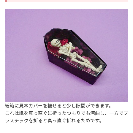
紙箱に見本カバーを被せると少し隙間ができます。
これは紙を真っ直ぐに折ったつもりでも湾曲し、一方でプ
ラスチックを折ると真っ直ぐ折れるためです。