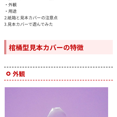
・外観
・用途
2.紙箱と見本カバーの注意点
3.見本カバーで遊んでみた
棺桶型見本カバーの特徴
外観