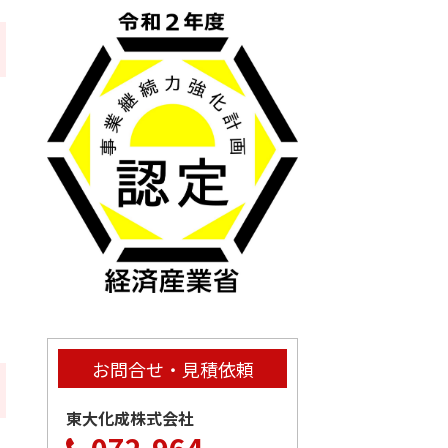
お問合せ・見積依頼
東大化成株式会社