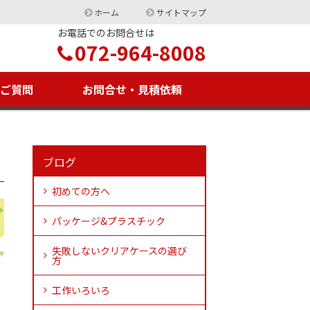
ホーム
サイトマップ
お電話でのお問合せは
072-964-8008
るご質問
お問合せ・見積依頼
ブログ
初めての方へ
パッケージ&プラスチック
失敗しないクリアケースの選び
方
工作いろいろ