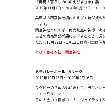
「発見！暮らしの中のえびすさま」展
2019年11月1日～2020年2月27日、9：00
兵庫県の西宮神社境内のえびす信仰資料
います。
西宮神社といえば、商売繁盛の神様であ
自社の商売繁盛祈願に参拝するときに見
ただし12月27日～1月12日は資料室は
えびす宮総本社 西宮神社
男子バレーボール Vリーグ
2019年10月26日～2020年2月16日
ラグビーの熱戦の影に隠れて、男子バレー
げておりました！
その大会の立役者の一人、ジェイテクトS