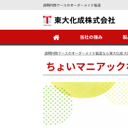
透明円筒ケースのオーダーメイド製造
Site
Footer
当社の強み
製
透明円筒ケースのオーダーメイド製造なら東大化成 大
ちょいマニアック