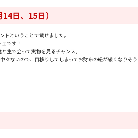
14日、15日）
ベントということで載せました。
シェです！
達と生で会って実物を見るチャンス。
は中々ないので、目移りしてしまってお財布の紐が緩くなりそう