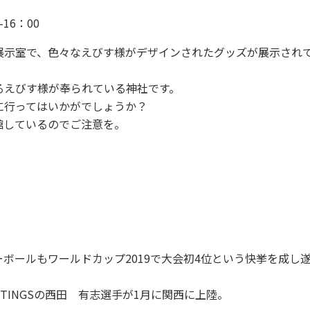
-16：00
展示室で、色々なえびす様がデザインされたグッズが展示され
るえびす様が奉られている神社です。
に行ってはいかがでしょうか？
閉館しているのでご注意を。
ボールもワールドカップ2019で大会初4位という快挙を成し
TINGSの西田 有志選手が1月に関西に上陸。