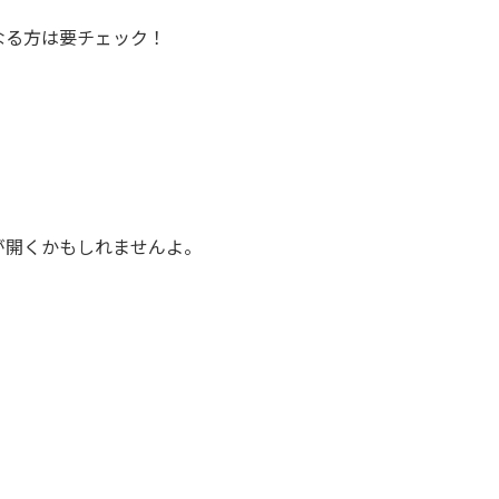
なる方は要チェック！
が開くかもしれませんよ。