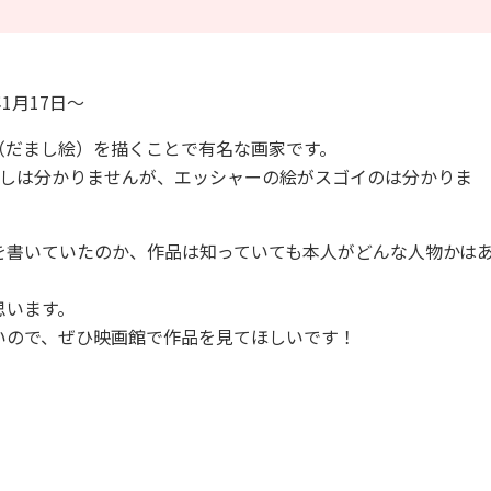
年1月17日～
（だまし絵）を描くことで有名な画家です。
悪しは分かりませんが、エッシャーの絵がスゴイのは分かりま
を書いていたのか、作品は知っていても本人がどんな人物かは
思います。
いので、ぜひ映画館で作品を見てほしいです！