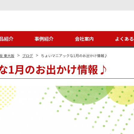
品紹介
事例紹介
会社案内
よくあ
>
>
阪 東大阪
ブログ
ちょいマニアックな1月のお出かけ情報♪
な1月のお出かけ情報♪