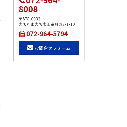
072-964-
8008
〒578-0932
て
大阪府東大阪市玉串町東3-1-10
072-964-5794
お問合せフォーム
遂