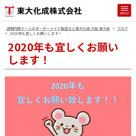
Site
MENU
Footer
>
透明円筒ケースのオーダーメイド製造なら東大化成 大阪 東大阪
ブログ
>
2020年も宜しくお願いします！
2020年も宜しくお願い
します！