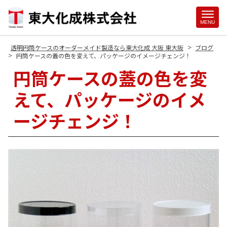
Site
MENU
Footer
>
透明円筒ケースのオーダーメイド製造なら東大化成 大阪 東大阪
ブログ
>
円筒ケースの蓋の色を変えて、パッケージのイメージチェンジ！
円筒ケースの蓋の色を変
えて、パッケージのイメ
ージチェンジ！