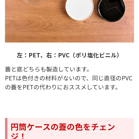
左：PET、右：PVC（ポリ塩化ビニル）
蓋と底どちらも製造しています。
PETは色付きの材料がないので、同じ直径のPVC
の蓋をPETの代わりにおススメしています。
円筒ケースの蓋の色をチェン
ジ！