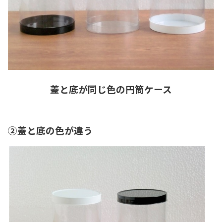
蓋と底が同じ色の円筒ケース
②蓋と底の色が違う