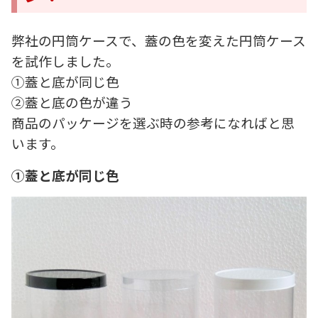
弊社の円筒ケースで、蓋の色を変えた円筒ケース
を試作しました。
①蓋と底が同じ色
②蓋と底の色が違う
商品のパッケージを選ぶ時の参考になればと思
います。
①蓋と底が同じ色