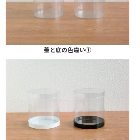
蓋と底の色違い①