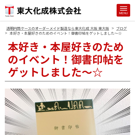
Site
MENU
Footer
>
透明円筒ケースのオーダーメイド製造なら東大化成 大阪 東大阪
ブログ
>
本好き・本屋好きのためのイベント！御書印帖をゲットしました～☆
本好き・本屋好きのため
のイベント！御書印帖を
ゲットしました～☆