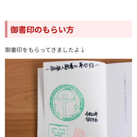
御書印のもらい方
御書印をもらってきましたよ↓