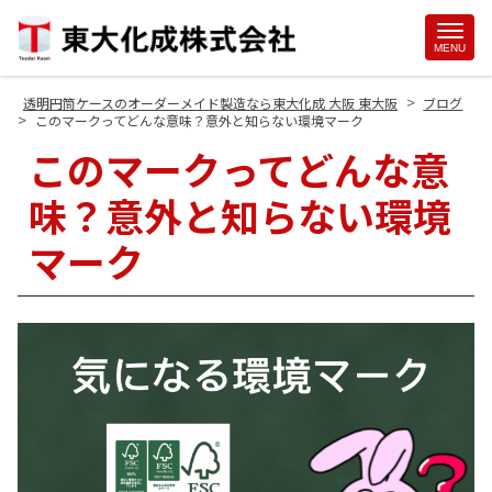
Site
MENU
Footer
>
透明円筒ケースのオーダーメイド製造なら東大化成 大阪 東大阪
ブログ
>
このマークってどんな意味？意外と知らない環境マーク
このマークってどんな意
味？意外と知らない環境
マーク