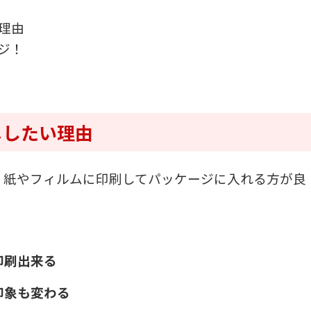
理由
ジ！
メしたい理由
、紙やフィルムに印刷してパッケージに入れる方が良
印刷出来る
印象も変わる