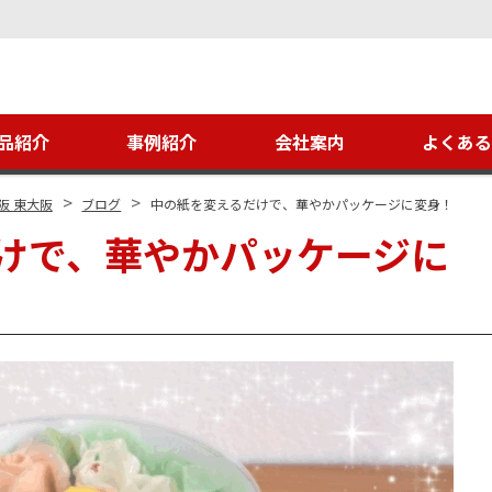
品紹介
事例紹介
会社案内
よくあ
>
>
阪 東大阪
ブログ
中の紙を変えるだけで、華やかパッケージに変身！
けで、華やかパッケージに