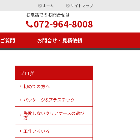
ホーム
サイトマップ
お電話でのお問合せは
072-964-8008
るご質問
お問合せ・見積依頼
ブログ
初めての方へ
パッケージ&プラスチック
失敗しないクリアケースの選び
方
工作いろいろ