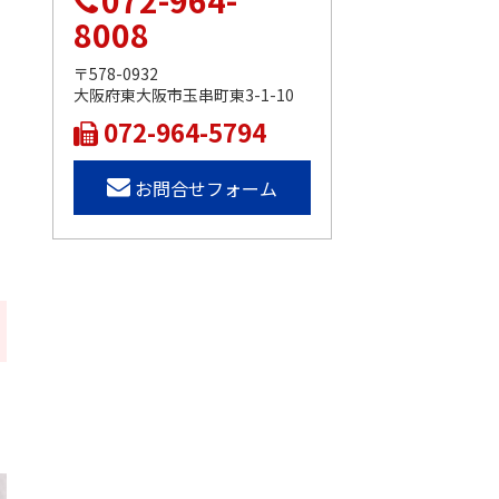
072-964-
8008
〒578-0932
大阪府東大阪市玉串町東3-1-10
072-964-5794
お問合せフォーム