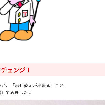
ジチェンジ！
つが、「着せ替えが出来る」こと。
試してみました↓