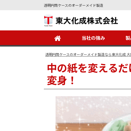
透明円筒ケースのオーダーメイド製造
Site
Footer
当社の強み
製
透明円筒ケースのオーダーメイド製造なら東大化成 大
中の紙を変えるだ
変身！