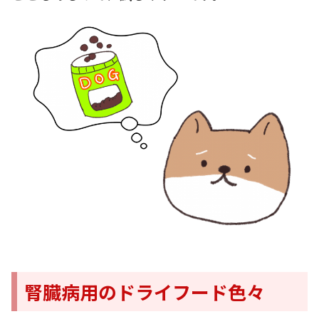
腎臓病用のドライフード色々