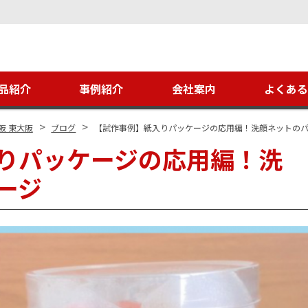
品紹介
事例紹介
会社案内
よくあ
>
>
阪 東大阪
ブログ
【試作事例】紙入りパッケージの応用編！洗顔ネットの
りパッケージの応用編！洗
ージ