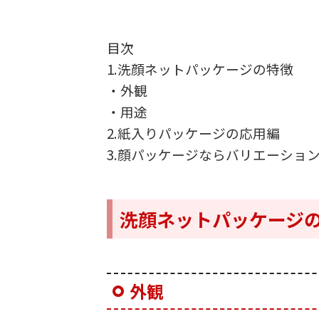
目次
1.洗顔ネットパッケージの特徴
・外観
・用途
2.紙入りパッケージの応用編
3.顔パッケージならバリエーショ
洗顔ネットパッケージ
外観