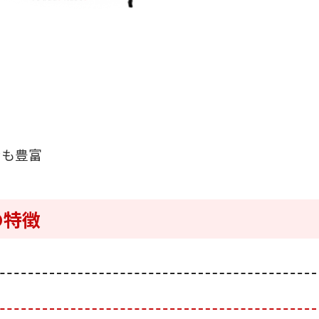
ンも豊富
の特徴