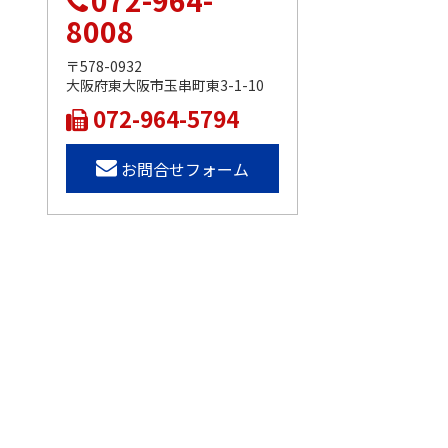
072-964-
8008
〒578-0932
大阪府東大阪市玉串町東3-1-10
072-964-5794
お問合せフォーム