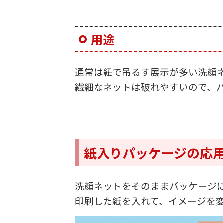
用途
通常は紐で吊るす展示が多い洗顔
繊細なネットは破れやすいので、
紙入りパッケージの応
洗顔ネットをそのままパッケージに入
印刷した紙を入れて、イメージを