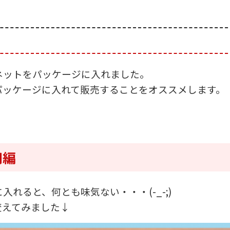
ネットをパッケージに入れました。
パッケージに入れて販売することをオススメします。
用編
れると、何とも味気ない・・・(-_-;)
変えてみました↓