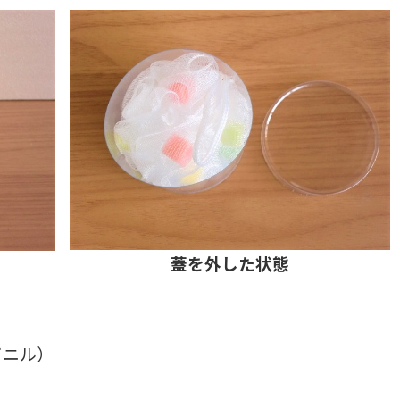
蓋を外した状態
ビニル）