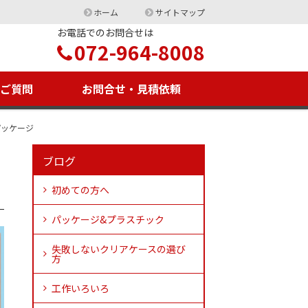
ホーム
サイトマップ
お電話でのお問合せは
072-964-8008
るご質問
お問合せ・見積依頼
パッケージ
ブログ
初めての方へ
パッケージ&プラスチック
失敗しないクリアケースの選び
方
工作いろいろ