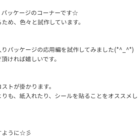
」パッケージのコーナーです☆
るため、色々と試作しています。
パッケージの応用編を試作してみました(*^_^*)
で頂ければ嬉しいです。
コストが掛かります。
よりも、紙入れたり、シールを貼ることをオススメし
すように☆彡