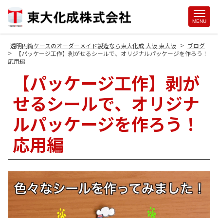
Site
MENU
Footer
>
透明円筒ケースのオーダーメイド製造なら東大化成 大阪 東大阪
ブログ
>
【パッケージ工作】剥がせるシールで、オリジナルパッケージを作ろう！
応用編
【パッケージ工作】剥が
せるシールで、オリジナ
ルパッケージを作ろう！
応用編