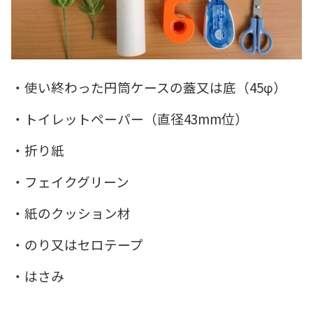
・使い終わった円筒ケースの蓋又は底（45φ）
・トイレットペーパー（直径43mm位）
・折り紙
・フェイクグリーン
・紙のクッション材
・のり又はセロテープ
・はさみ