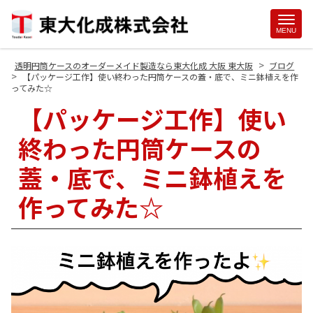
Site
MENU
Footer
>
透明円筒ケースのオーダーメイド製造なら東大化成 大阪 東大阪
ブログ
>
【パッケージ工作】使い終わった円筒ケースの蓋・底で、ミニ鉢植えを作
ってみた☆
【パッケージ工作】使い
終わった円筒ケースの
蓋・底で、ミニ鉢植えを
作ってみた☆