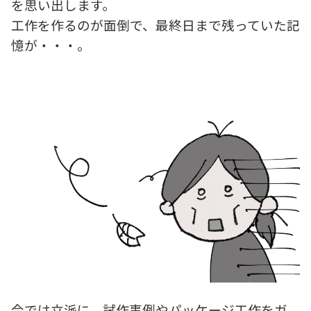
を思い出します。
工作を作るのが面倒で、最終日まで残っていた記
憶が・・・。
今では立派に、試作事例やパッケージ工作をガ