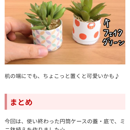
机の端にでも、ちょこっと置くと可愛いかも♪
まとめ
今回は、使い終わった円筒ケースの蓋・底で、ミ
ニ鉢植えを作りました☆