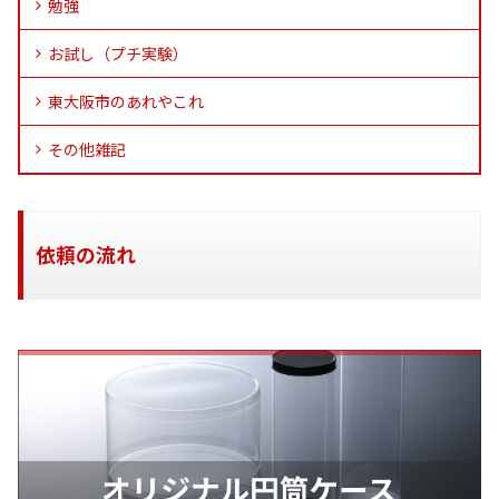
勉強
お試し（プチ実験）
東大阪市のあれやこれ
その他雑記
依頼の流れ