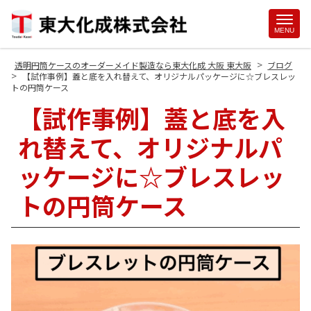
Site
MENU
Footer
>
透明円筒ケースのオーダーメイド製造なら東大化成 大阪 東大阪
ブログ
>
【試作事例】蓋と底を入れ替えて、オリジナルパッケージに☆ブレスレッ
トの円筒ケース
【試作事例】蓋と底を入
れ替えて、オリジナルパ
ッケージに☆ブレスレッ
トの円筒ケース