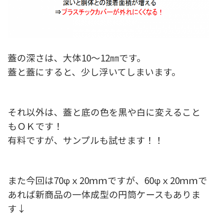
蓋の深さは、大体10～12㎜です。
蓋と蓋にすると、少し浮いてしまいます。
それ以外は、蓋と底の色を黒や白に変えること
もＯＫです！
有料ですが、サンプルも試せます！！
また今回は70φｘ20ｍｍですが、60φｘ20ｍｍで
あれば新商品の一体成型の円筒ケースもありま
す↓