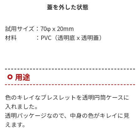
蓋を外した状態
試用サイズ：70φｘ20mm
材料 ：PVC（透明底ｘ透明蓋）
用途
色のキレイなブレスレットを透明円筒ケースに
入れました。
透明パッケージなので、中身の色がキレイに見
えます。