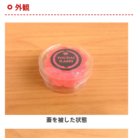
外観
蓋を被した状態