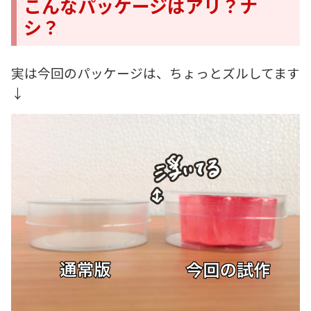
こんなパッケージはアリ？ナ
シ？
実は今回のパッケージは、ちょっとズルしてます
↓