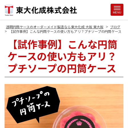
Site
MENU
Footer
>
透明円筒ケースのオーダーメイド製造なら東大化成 大阪 東大阪
ブログ
>
【試作事例】こんな円筒ケースの使い方もアリ？プチソープの円筒ケース
【試作事例】こんな円筒
ケースの使い方もアリ？
プチソープの円筒ケース