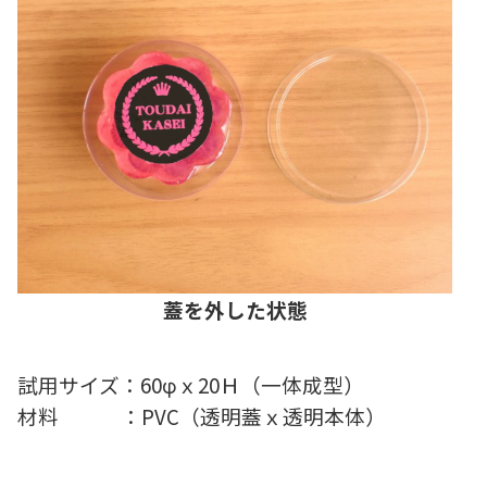
蓋を外した状態
試用サイズ：60φｘ20Ｈ（一体成型）
材料 ：PVC（透明蓋ｘ透明本体）