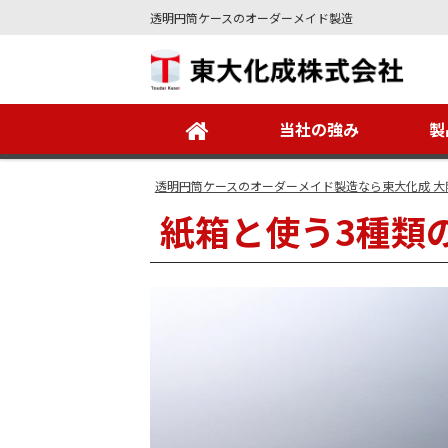
透明円筒ケースのオーダーメイド製造
Site
Footer
当社の強み
製
透明円筒ケースのオーダーメイド製造なら東大化成 大
紙箱と使う3種類