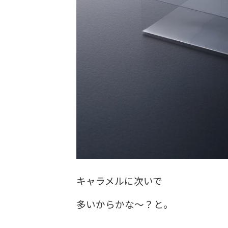
キャラメルに次いで
多いからかな～？と。