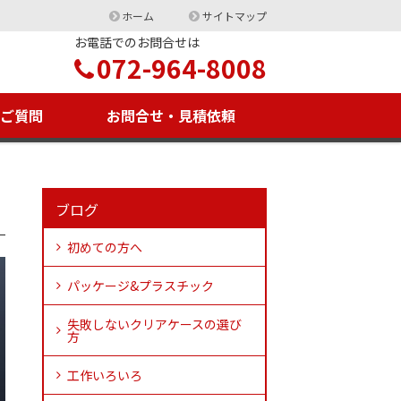
ホーム
サイトマップ
お電話でのお問合せは
072-964-8008
るご質問
お問合せ・見積依頼
ブログ
初めての方へ
パッケージ&プラスチック
失敗しないクリアケースの選び
方
工作いろいろ