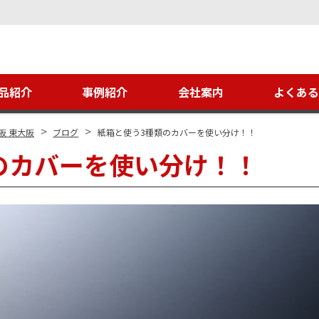
品紹介
事例紹介
会社案内
よくあ
>
>
阪 東大阪
ブログ
紙箱と使う3種類のカバーを使い分け！！
のカバーを使い分け！！