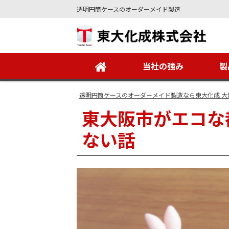
透明円筒ケースのオーダーメイド製造
Site
Footer
当社の強み
製
透明円筒ケースのオーダーメイド製造なら東大化成 大
東大阪市がエコな
ない話