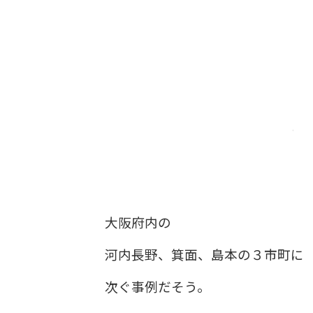
大阪府内の
河内長野、箕面、島本の３市町に
次ぐ事例だそう。