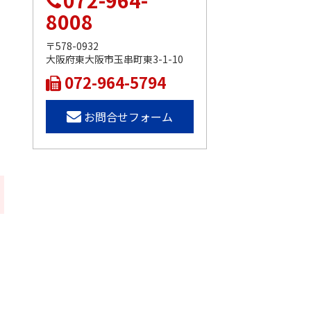
072-964-
8008
〒578-0932
大阪府東大阪市玉串町東3-1-10
072-964-5794
お問合せフォーム