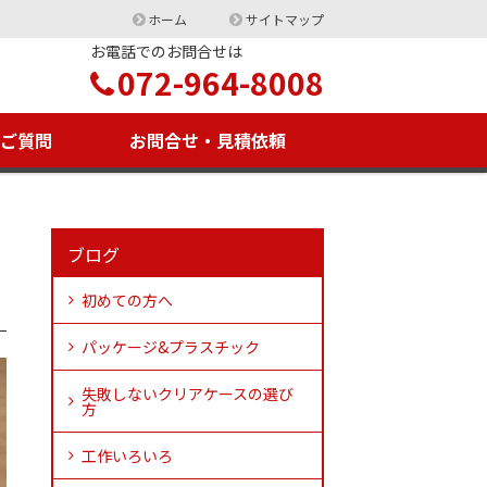
ホーム
サイトマップ
お電話でのお問合せは
072-964-8008
るご質問
お問合せ・見積依頼
ブログ
初めての方へ
パッケージ&プラスチック
失敗しないクリアケースの選び
方
工作いろいろ