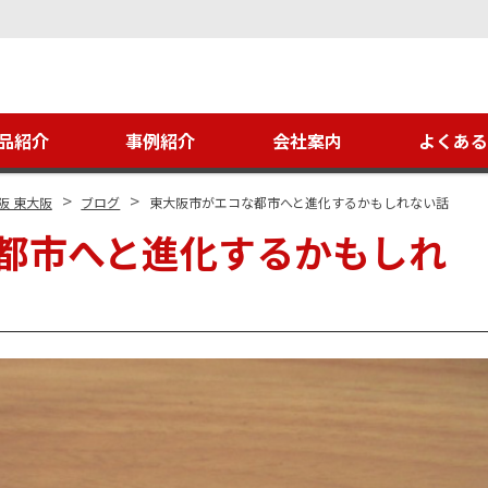
品紹介
事例紹介
会社案内
よくあ
>
>
阪 東大阪
ブログ
東大阪市がエコな都市へと進化するかもしれない話
都市へと進化するかもしれ