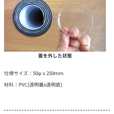
蓋を外した状態
仕様サイズ：50φｘ250ｍｍ
材料：PVC(透明蓋x透明底)