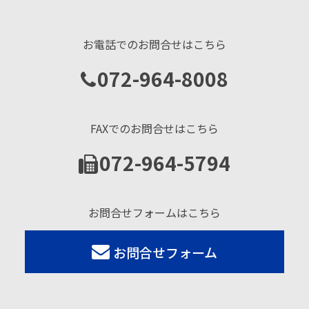
お電話でのお問合せはこちら
072-964-8008
FAXでのお問合せはこちら
072-964-5794
お問合せフォームはこちら
お問合せフォーム