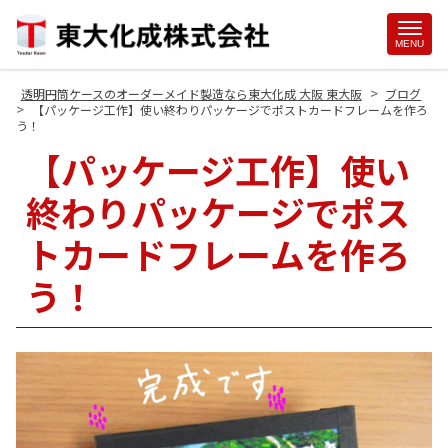
Site
MENU
Footer
>
透明円筒ケースのオーダーメイド製造なら東大化成 大阪 東大阪
ブログ
>
【パッケージ工作】使い終わりパッケージでポストカードフレームを作ろ
う！
【パッケージ工作】使い
終わりパッケージでポス
トカードフレームを作ろ
う！