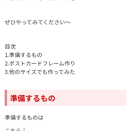
ぜひやってみてください～
目次
1.準備するもの
2.ポストカードフレーム作り
3.他のサイズでも作ってみた
準備するもの
準備するものは
こちら↓