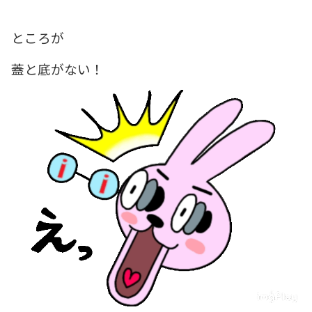
ところが
蓋と底がない！