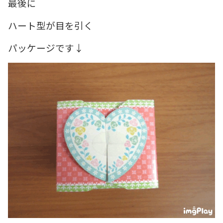
最後に
ハート型が目を引く
パッケージです↓