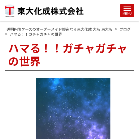
Site
MENU
Footer
>
透明円筒ケースのオーダーメイド製造なら東大化成 大阪 東大阪
ブログ
>
ハマる！！ガチャガチャの世界
ハマる！！ガチャガチャ
の世界