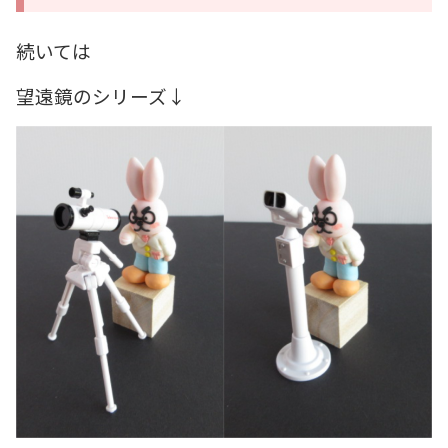
続いては
望遠鏡のシリーズ↓