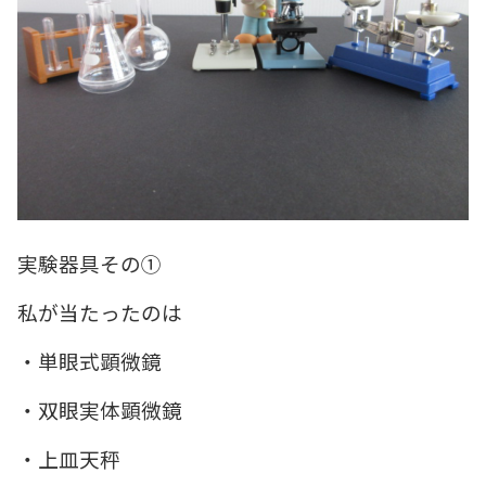
実験器具その①
私が当たったのは
・単眼式顕微鏡
・双眼実体顕微鏡
・上皿天秤