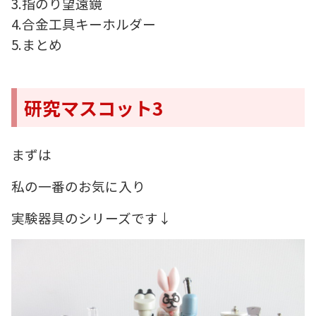
3.指のり望遠鏡
4.合金工具キーホルダー
5.まとめ
研究マスコット3
まずは
私の一番のお気に入り
実験器具のシリーズです↓