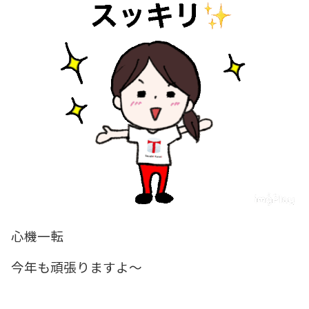
心機一転
今年も頑張りますよ～