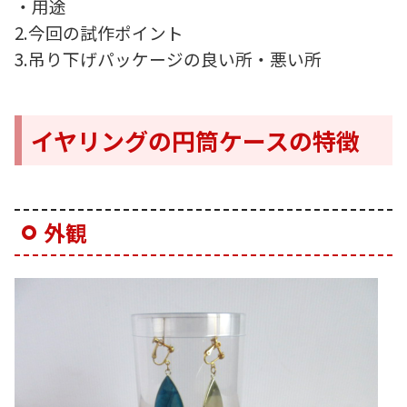
・用途
2.今回の試作ポイント
3.吊り下げパッケージの良い所・悪い所
イヤリングの円筒ケースの特徴
外観