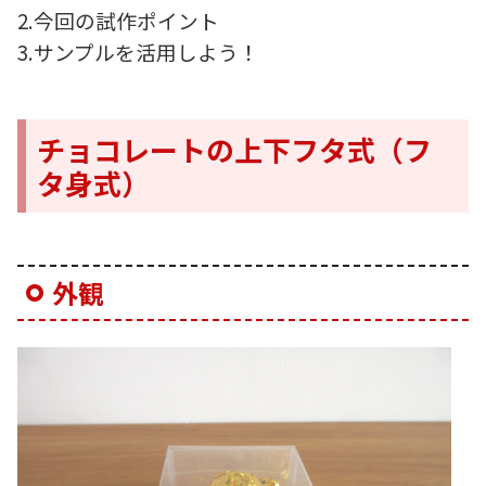
2.今回の試作ポイント
3.サンプルを活用しよう！
チョコレートの上下フタ式（フ
タ身式）
外観