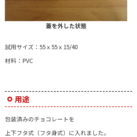
蓋を外した状態
試用サイズ：55ｘ55ｘ15/40
材料：PVC
用途
包装済みのチョコレートを
上下フタ式（フタ身式）に入れました。