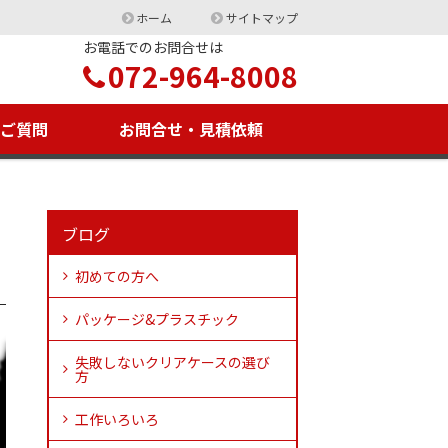
ホーム
サイトマップ
お電話でのお問合せは
072-964-8008
るご質問
お問合せ・見積依頼
ブログ
初めての方へ
パッケージ&プラスチック
失敗しないクリアケースの選び
方
工作いろいろ