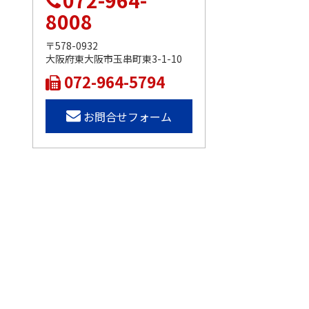
072-964-
8008
〒578-0932
大阪府東大阪市玉串町東3-1-10
072-964-5794
お問合せフォーム