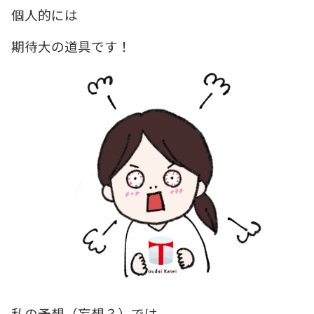
個人的には
期待大の道具です！
私の予想（妄想？）では