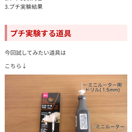
3.プチ実験結果
プチ実験する道具
今回試してみたい道具は
こちら↓