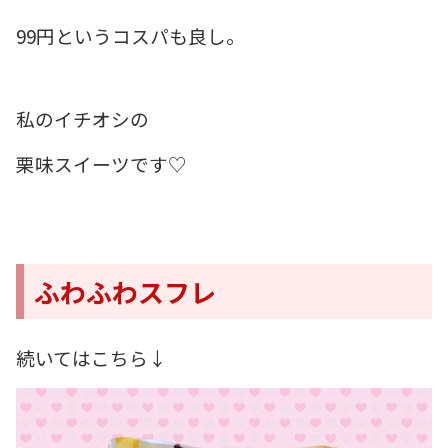
99円というコスパも良し。
私のイチオシの
栗味スイーツです♡
ふわふわスフレ
続いてはこちら↓