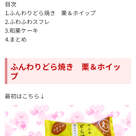
目次
1.ふんわりどら焼き 栗＆ホイップ
2.ふわふわスフレ
3.和栗ケーキ
4.まとめ
ふんわりどら焼き 栗＆ホイッ
プ
最初はこちら↓