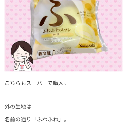
こちらもスーパーで購入。
外の生地は
名前の通り「ふわふわ」。