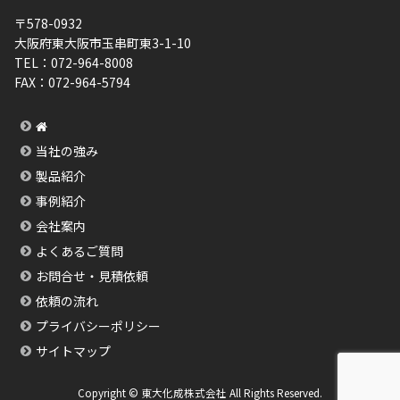
〒578-0932
大阪府東大阪市玉串町東3-1-10
TEL：
072-964-8008
FAX：
072-964-5794
当社の強み
製品紹介
事例紹介
会社案内
よくあるご質問
お問合せ・見積依頼
依頼の流れ
プライバシーポリシー
サイトマップ
Copyright © 東大化成株式会社 All Rights Reserved.