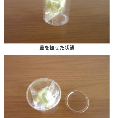
蓋を被せた状態