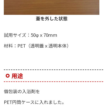
蓋を外した状態
試用サイズ：50φｘ70ｍｍ
材料：PET（透明蓋ｘ透明本体）
用途
個包装の入浴剤を
PET円筒ケースに入れました。