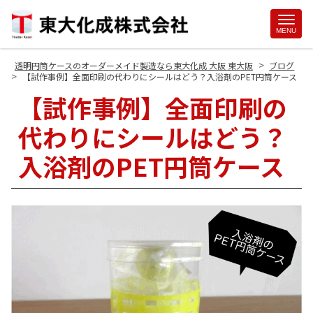
Site
MENU
Footer
>
透明円筒ケースのオーダーメイド製造なら東大化成 大阪 東大阪
ブログ
>
【試作事例】全面印刷の代わりにシールはどう？入浴剤のPET円筒ケース
【試作事例】全面印刷の
代わりにシールはどう？
入浴剤のPET円筒ケース