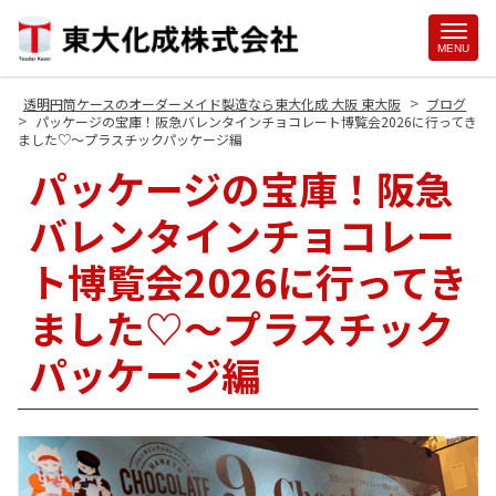
Site
MENU
Footer
>
透明円筒ケースのオーダーメイド製造なら東大化成 大阪 東大阪
ブログ
>
パッケージの宝庫！阪急バレンタインチョコレート博覧会2026に行ってき
ました♡～プラスチックパッケージ編
パッケージの宝庫！阪急
バレンタインチョコレー
ト博覧会2026に行ってき
ました♡～プラスチック
パッケージ編