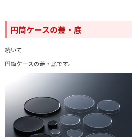
円筒ケースの蓋・底
続いて
円筒ケースの蓋・底です。