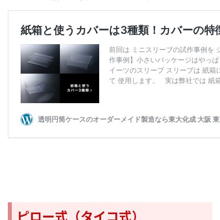
ピロー式（タイコ式）