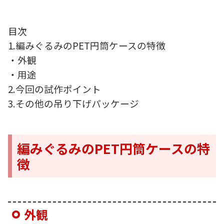
目次
1.編みぐるみのPET円筒ケースの特徴
・外観
・用途
2.今回の試作ポイント
3.その他の吊り下げパッケージ
編みぐるみのPET円筒ケースの特
徴
外観