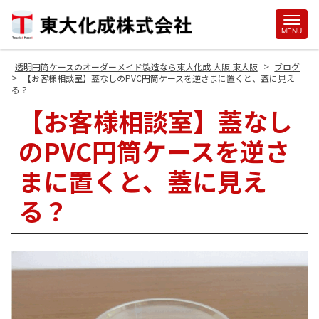
Site
MENU
Footer
>
透明円筒ケースのオーダーメイド製造なら東大化成 大阪 東大阪
ブログ
>
【お客様相談室】蓋なしのPVC円筒ケースを逆さまに置くと、蓋に見え
る？
【お客様相談室】蓋なし
のPVC円筒ケースを逆さ
まに置くと、蓋に見え
る？