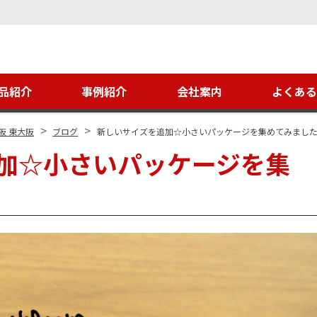
品紹介
事例紹介
会社案内
よくあ
>
>
阪 東大阪
ブログ
新しいサイズを追加☆小さいパッケージを集めてみまし
加☆小さいパッケージを集