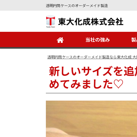
透明円筒ケースのオーダーメイド製造
Site
Footer
当社の強み
製
透明円筒ケースのオーダーメイド製造なら東大化成 大
新しいサイズを追
めてみました♡