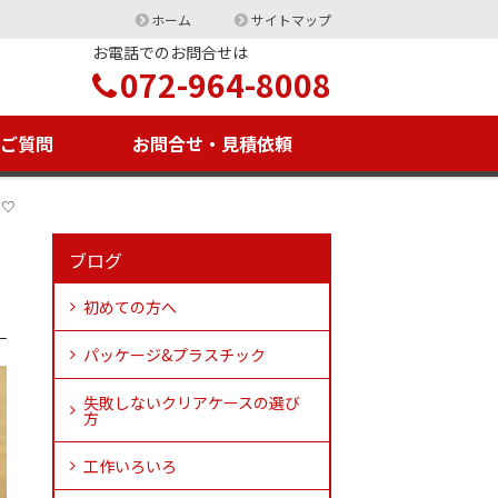
ホーム
サイトマップ
お電話でのお問合せは
072-964-8008
るご質問
お問合せ・見積依頼
た♡
ブログ
初めての方へ
パッケージ&プラスチック
失敗しないクリアケースの選び
方
工作いろいろ