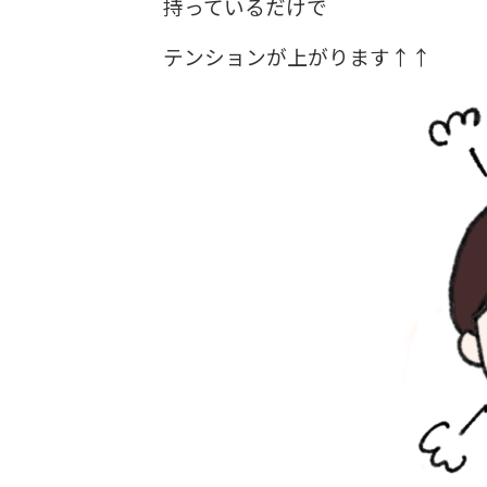
持っているだけで
テンションが上がります↑↑