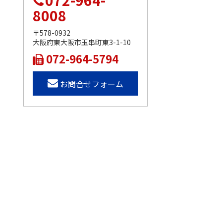
072-964-
8008
〒578-0932
大阪府東大阪市玉串町東3-1-10
072-964-5794
お問合せフォーム