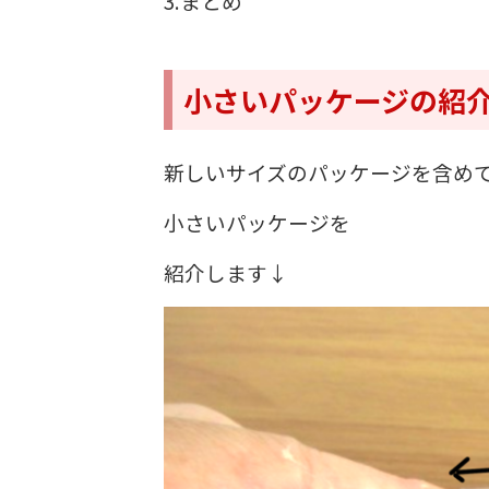
3.まとめ
小さいパッケージの紹
新しいサイズのパッケージを含め
小さいパッケージを
紹介します↓