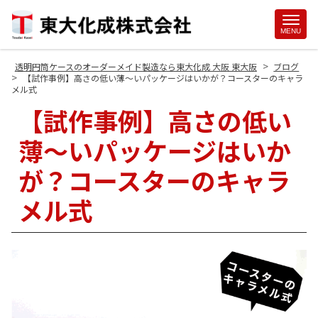
Site
MENU
Footer
>
透明円筒ケースのオーダーメイド製造なら東大化成 大阪 東大阪
ブログ
>
【試作事例】高さの低い薄～いパッケージはいかが？コースターのキャラ
メル式
【試作事例】高さの低い
薄～いパッケージはいか
が？コースターのキャラ
メル式